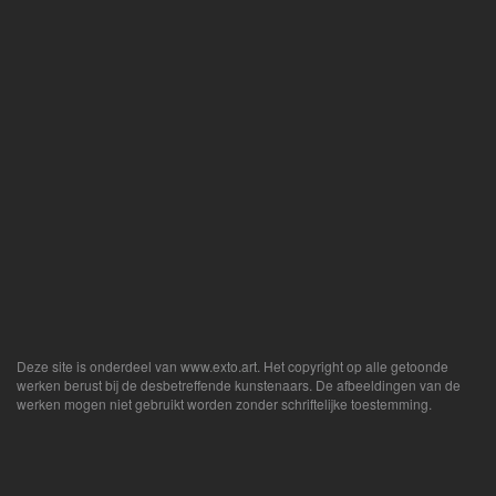
Deze site is onderdeel van
www.exto.art
. Het copyright op alle getoonde
werken berust bij de desbetreffende kunstenaars. De afbeeldingen van de
werken mogen niet gebruikt worden zonder schriftelijke toestemming.