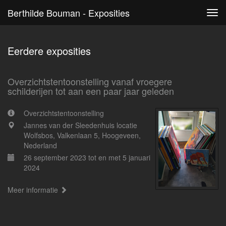
Berthilde Bouman - Exposities
Tog
navi
Eerdere exposities
Overzichtstentoonstelling vanaf vroegere
schilderijen tot aan een paar jaar geleden
Overzichtstentoonstelling
Jannes van der Sleedenhuis locatie
Wolfsbos, Valkenlaan 5, Hoogeveen,
Nederland
26 september 2023 tot en met 5 januari
2024
Meer informatie