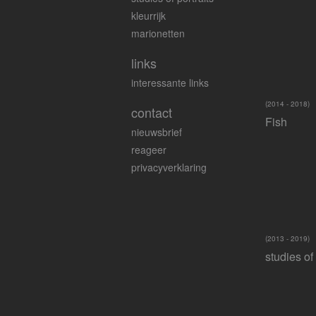
kleurrijk
marionetten
links
interessante links
(2014 - 2018)
contact
Fish
nieuwsbrief
reageer
privacyverklaring
(2013 - 2019)
studies of 