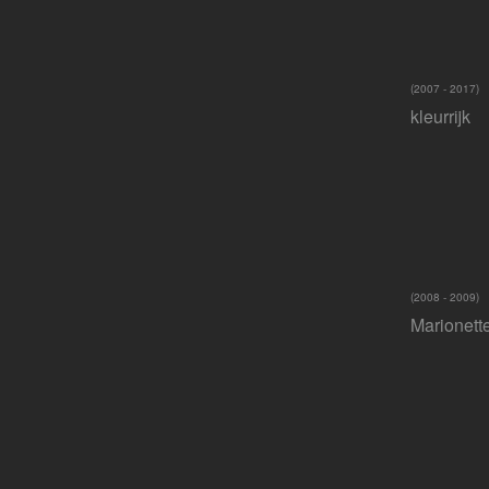
(2007 - 2017)
kleurrijk
(2008 - 2009)
Marionett