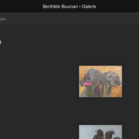
Berthilde Bouman
Galerie
aan
.
e