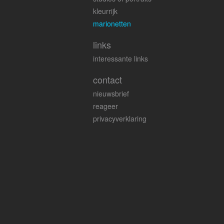
kleurrijk
marionetten
links
interessante links
contact
nieuwsbrief
reageer
privacyverklaring