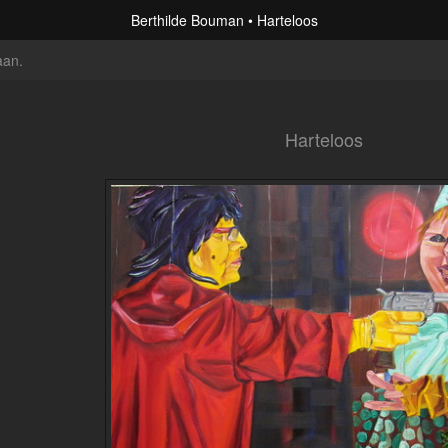
Berthilde Bouman
Harteloos
aan
.
Harteloos